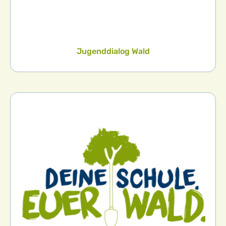
Jugenddialog Wald