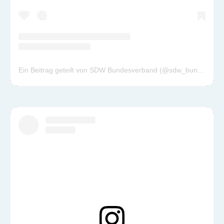
Ein Beitrag geteilt von SDW Bundesverband (@sdw_bundesverband)