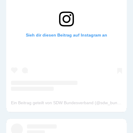
Sieh dir diesen Beitrag auf Instagram an
Ein Beitrag geteilt von SDW Bundesverband (@sdw_bundesverband)