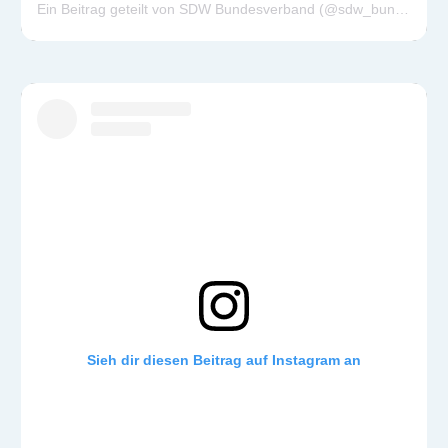
Ein Beitrag geteilt von SDW Bundesverband (@sdw_bundesverband)
Sieh dir diesen Beitrag auf Instagram an