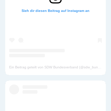
Sieh dir diesen Beitrag auf Instagram an
Ein Beitrag geteilt von SDW Bundesverband (@sdw_bundesverband)