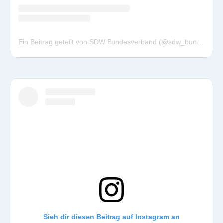
Ein Beitrag geteilt von SDW Bundesverband (@sdw_bundesverband)
Sieh dir diesen Beitrag auf Instagram an