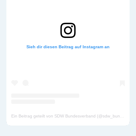
Sieh dir diesen Beitrag auf Instagram an
Ein Beitrag geteilt von SDW Bundesverband (@sdw_bundesverband)