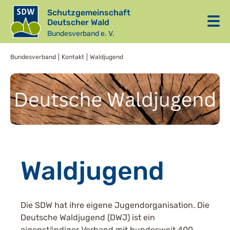
Schutzgemeinschaft
Deutscher Wald
Bundesverband e. V.
Bundesverband
Kontakt
Waldjugend
Waldjugend
Die SDW hat ihre eigene Jugendorganisation. Die
Deutsche Waldjugend (DWJ) ist ein
eigenständiger Verband mit bundesweit 400