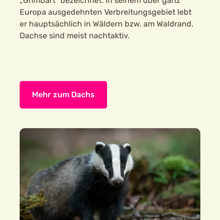
„Grimbart“ bezeichnet. In seinem über ganz
Europa ausgedehnten Verbreitungsgebiet lebt
er hauptsächlich in Wäldern bzw. am Waldrand.
Dachse sind meist nachtaktiv.
Mehr zum Dachs