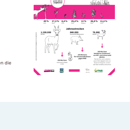
n die