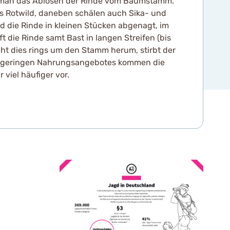
 man das Ablösen der Rinde vom Baumstamm.
s Rotwild, daneben schälen auch Sika- und
rd die Rinde in kleinen Stücken abgenagt, im
t die Rinde samt Bast in langen Streifen (bis
eht dies rings um den Stamm herum, stirbt der
 geringen Nahrungsangebotes kommen die
viel häufiger vor.