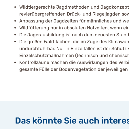
Wildtiergerechte Jagdmethoden und Jagdkonzepte 
revierübergreifenden Drück- und Riegeljagden sow
Anpassung der Jagdzeiten für männliches und we
Wildfütterung nur in absoluten Notzeiten, wenn eine
Die Jägerausbildung ist nach dem neuesten Stand
Die großen Waldflächen, die im Zuge des Klima
undurchführbar. Nur in Einzelfällen ist der Schu
Einzelschutzmaßnahmen (technisch und chemisch) 
Kontrollzäune machen die Auswirkungen des Verbis
gesamte Fülle der Bodenvegetation der jeweiligen 
Das könnte Sie auch intere