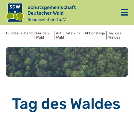
Schutzgemeinschaft
Deutscher Wald
Bundesverband e. V.
Bundesverband
Für den
Aktivitäten im
Aktionstage
Tag des
Wald
Wald
Waldes
Tag des Waldes