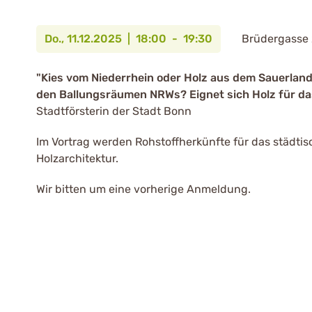
Do., 11.12.2025 | 18:00 - 19:30
Brüdergasse 
"Kies vom Niederrhein oder Holz aus dem Sauerlan
den Ballungsräumen NRWs? Eignet sich Holz für d
Stadtförsterin der Stadt Bonn
Im Vortrag werden Rohstoffherkünfte für das städtis
Holzarchitektur.
Wir bitten um eine vorherige Anmeldung.