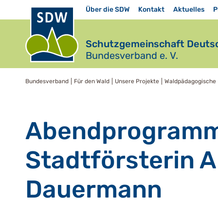
Über die SDW
Kontakt
Aktuelles
P
Schutzgemeinschaft Deutsc
Bundesverband e. V.
Bundesverband
Für den Wald
Unsere Projekte
Waldpädagogische 
Abendprogramm
Stadtförsterin A
Dauermann