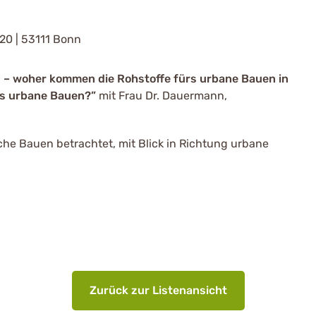
20 | 53111 Bonn
d – woher kommen die Rohstoffe fürs urbane Bauen in
as urbane Bauen?”
mit Frau Dr. Dauermann,
che Bauen betrachtet, mit Blick in Richtung urbane
Zurück zur Listenansicht