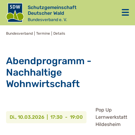
Schutzgemeinschaft
Deutscher Wald
Bundesverband e. V.
Bundesverband
Termine
Details
Abendprogramm -
Nachhaltige
Wohnwirtschaft
Pop Up
Di., 10.03.2026 | 17:30 - 19:00
Lernwerkstatt
Hildesheim