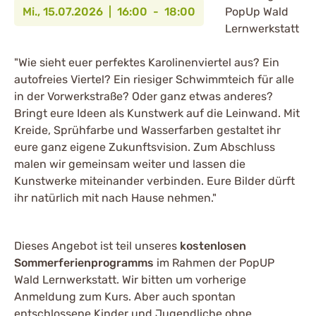
Mi., 15.07.2026 | 16:00 - 18:00
PopUp Wald
Lernwerkstatt
"Wie sieht euer perfektes Karolinenviertel aus? Ein
autofreies Viertel? Ein riesiger Schwimmteich für alle
in der Vorwerkstraße? Oder ganz etwas anderes?
Bringt eure Ideen als Kunstwerk auf die Leinwand. Mit
Kreide, Sprühfarbe und Wasserfarben gestaltet ihr
eure ganz eigene Zukunftsvision. Zum Abschluss
malen wir gemeinsam weiter und lassen die
Kunstwerke miteinander verbinden. Eure Bilder dürft
ihr natürlich mit nach Hause nehmen."
Dieses Angebot ist teil unseres
kostenlosen
Sommerferienprogramms
im Rahmen der PopUP
Wald Lernwerkstatt. Wir bitten um vorherige
Anmeldung zum Kurs. Aber auch spontan
entschlossene Kinder und Jugendliche ohne