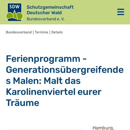
Schutzgemeinschaft
Deutscher Wald
Bundesverband e. V.
Bundesverband
Termine
Details
Ferienprogramm -
Generationsübergreifende
s Malen: Malt das
Karolinenviertel eurer
Träume
Hamburg,