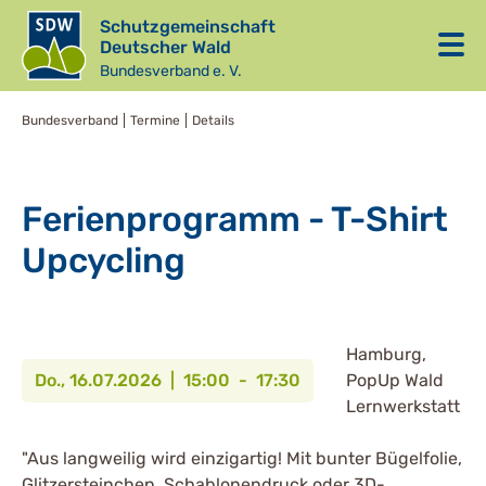
Schutzgemeinschaft
Deutscher Wald
Bundesverband e. V.
Bundesverband
Termine
Details
Ferienprogramm - T-Shirt
Upcycling
Hamburg,
Do., 16.07.2026 | 15:00 - 17:30
PopUp Wald
Lernwerkstatt
"Aus langweilig wird einzigartig! Mit bunter Bügelfolie,
Glitzersteinchen, Schablonendruck oder 3D-