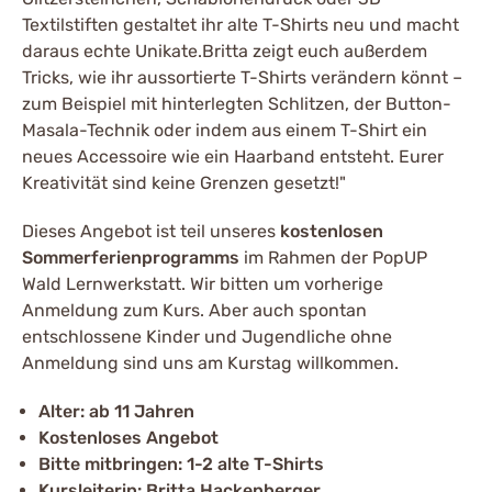
Textilstiften gestaltet ihr alte T-Shirts neu und macht
daraus echte Unikate.Britta zeigt euch außerdem
Tricks, wie ihr aussortierte T-Shirts verändern könnt –
zum Beispiel mit hinterlegten Schlitzen, der Button-
Masala-Technik oder indem aus einem T-Shirt ein
neues Accessoire wie ein Haarband entsteht. Eurer
Kreativität sind keine Grenzen gesetzt!"
Dieses Angebot ist teil unseres
kostenlosen
Sommerferienprogramms
im Rahmen der PopUP
Wald Lernwerkstatt. Wir bitten um vorherige
Anmeldung zum Kurs. Aber auch spontan
entschlossene Kinder und Jugendliche ohne
Anmeldung sind uns am Kurstag willkommen.
Alter: ab 11 Jahren
Kostenloses Angebot
Bitte mitbringen: 1-2 alte T-Shirts
Kursleiterin: Britta Hackenberger