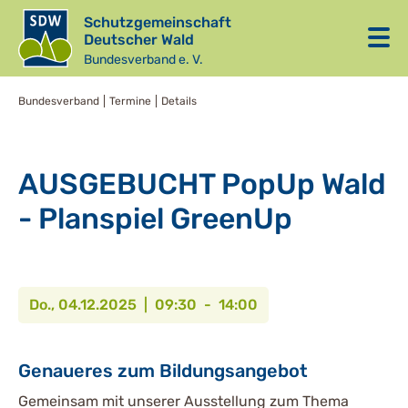
Schutzgemeinschaft
Deutscher Wald
Bundesverband e. V.
Bundesverband
Termine
Details
AUSGEBUCHT PopUp Wald
- Planspiel GreenUp
Do., 04.12.2025 | 09:30 - 14:00
Genaueres zum Bildungsangebot
Gemeinsam mit unserer Ausstellung zum Thema