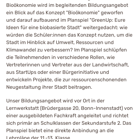
Bioökonomie wird im begleitenden Bildungsangebot
ein Blick auf das Konzept "Bioökonomie" geworfen
und darauf aufbauend im Planspiel "GreenUp: Eure
Ideen für eine biobasierte Stadt" weitergedacht: wie
würden die Schüler:innen das Konzept nutzen, um die
Stadt im Hinblick auf Umwelt, Ressourcen und
Klimawandel zu verbessern? Im Planspiel schlüpfen
die Teilnehmenden in verschiedene Rollen, wie
Vertreterinnen und Vertreter aus der Landwirtschaft,
aus StartUps oder einer Bürgerinitiative und
entwickeln Projekte, die zur ressourcenschonenden
Neugestaltung ihrer Stadt beitragen.
Unser Bildungsangebot wird vor Ort in der
Lernwerkstatt (Brüdergasse 20, Bonn-Innenstadt) von
einer ausgebildeten Fachkraft angeleitet und richtet
sich primär an Schulklassen der Sekundarstufe 2. Das
Planspiel bietet eine direkte Anbindung an die
Lehrpläne der 11.-13. Klasse.