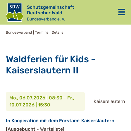
Schutzgemeinschaft
Deutscher Wald
Bundesverband e. V.
Bundesverband
Termine
Details
Waldferien für Kids -
Kaiserslautern II
Mo., 06.07.2026 | 08:30 - Fr.,
Kaiserslautern
10.07.2026 | 15:30
In Kooperation mit dem Forstamt Kaiserslautern
[Ausgebucht - Warteliste]