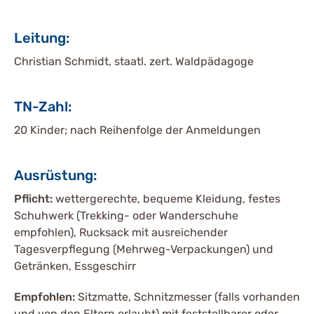
Leitung:
Christian Schmidt, staatl. zert. Waldpädagoge
TN-Zahl:
20 Kinder; nach Reihenfolge der Anmeldungen
Ausrüstung:
Pflicht:
wettergerechte, bequeme Kleidung, festes
Schuhwerk (Trekking- oder Wanderschuhe
empfohlen), Rucksack mit ausreichender
Tagesverpflegung (Mehrweg-Verpackungen) und
Getränken, Essgeschirr
Empfohlen:
Sitzmatte, Schnitzmesser (falls vorhanden
und von den Eltern erlaubt) mit feststellbarer oder