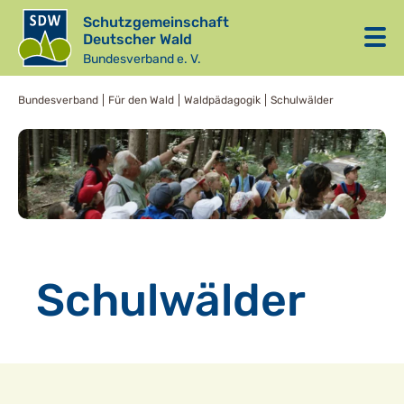
Schutzgemeinschaft
Deutscher Wald
Bundesverband e. V.
Bundesverband
Für den Wald
Waldpädagogik
Schulwälder
Schulwälder