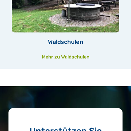
Waldschulen
Mehr zu Waldschulen
Unterstützen Sie