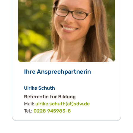
Ihre Ansprechpartnerin
Ulrike Schuth
Referentin für Bildung
Mail:
ulrike.schuth(at)sdw.de
Tel.:
0228 945983-8