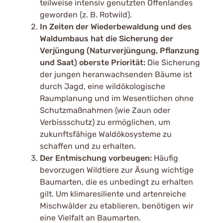
teilweise intensiv genutzten Offenlandes
geworden (z. B. Rotwild).
In Zeiten der Wiederbewaldung und des
Waldumbaus hat die Sicherung der
Verjüngung (Naturverjüngung, Pflanzung
und Saat) oberste Priorität:
Die Sicherung
der jungen heranwachsenden Bäume ist
durch Jagd, eine wildökologische
Raumplanung und im Wesentlichen ohne
Schutzmaßnahmen (wie Zaun oder
Verbissschutz) zu ermöglichen, um
zukunftsfähige Waldökosysteme zu
schaffen und zu erhalten.
Der Entmischung vorbeugen:
Häufig
bevorzugen Wildtiere zur Äsung wichtige
Baumarten, die es unbedingt zu erhalten
gilt. Um klimaresiliente und artenreiche
Mischwälder zu etablieren, benötigen wir
eine Vielfalt an Baumarten.